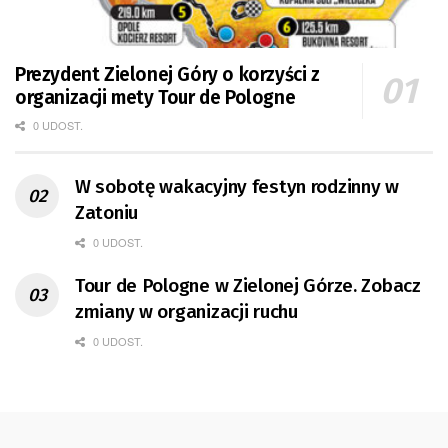
Prezydent Zielonej Góry o korzyści z
organizacji mety Tour de Pologne
0 UDOST.
W sobotę wakacyjny festyn rodzinny w
Zatoniu
0 UDOST.
Tour de Pologne w Zielonej Górze. Zobacz
zmiany w organizacji ruchu
0 UDOST.