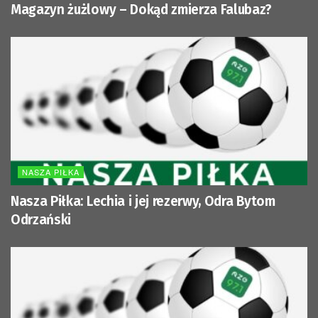
Magazyn żużlowy – Dokąd zmierza Falubaz?
NASZA PIŁKA
Nasza Piłka: Lechia i jej rezerwy, Odra Bytom
Odrzański