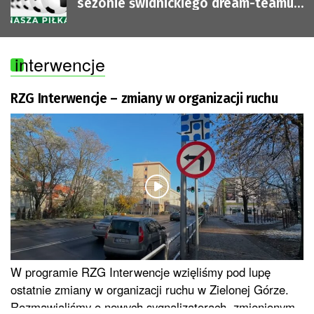
sezonie świdnickiego dream-teamu i
trampkarzach Lechii Zielona Góra
interwencje
RZG Interwencje – zmiany w organizacji ruchu
W programie RZG Interwencje wzięliśmy pod lupę
ostatnie zmiany w organizacji ruchu w Zielonej Górze.
Rozmawialiśmy o nowych sygnalizatorach, zmienionym