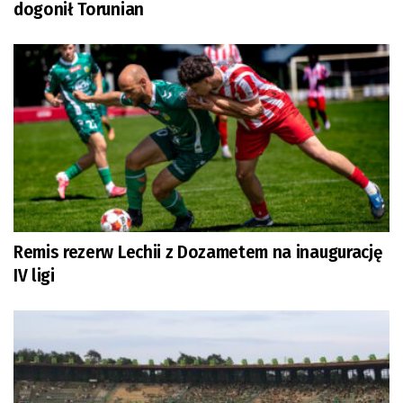
dogonił Torunian
Remis rezerw Lechii z Dozametem na inaugurację
IV ligi