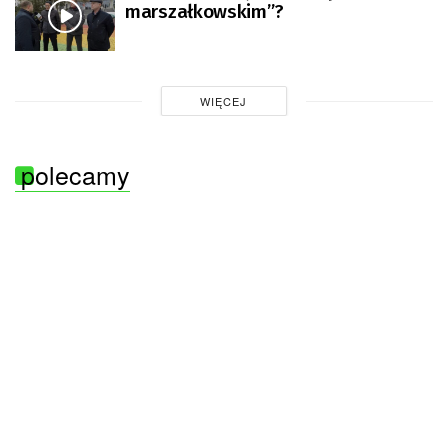
marszałkowskim”?
WIĘCEJ
polecamy