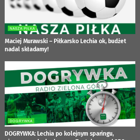
NASZA PIŁKA
Maciej Murawski – Piłkarsko Lechia ok, budżet
nadal składamy!
DOGRYWKA
DOGRYWKA: Lechia po kolejnym sparingu,