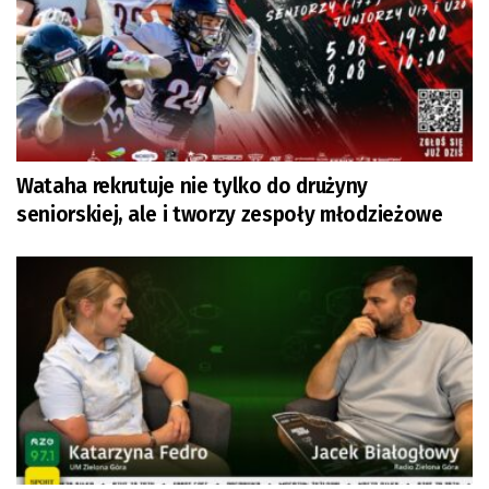
Wataha rekrutuje nie tylko do drużyny
seniorskiej, ale i tworzy zespoły młodzieżowe