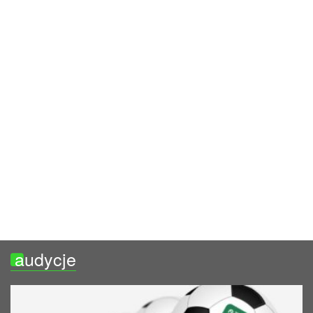
audycje