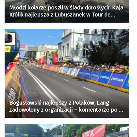
Młodzi kolarze poszli w ślady dorosłych. Kaja
Królik najlepsza z Lubuszanek w Tour de
Pologne Junior
Bogusławski najlepszy z Polaków, Lang
zadowolony z organizacji – komentarze po 3.
etapie Tour de Pologne