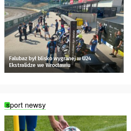
Falubaz był blisko wygranej w U24
Ekstralidze we Wrocławiu
sport newsy