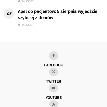
0 UDOST.
Apel do pacjentów: 5 sierpnia wyjedźcie
szybciej z domów
0 UDOST.
FACEBOOK
TWITTER
YOUTUBE