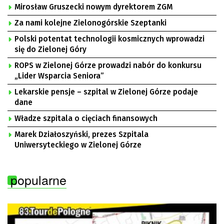
Mirosław Gruszecki nowym dyrektorem ZGM
Za nami kolejne Zielonogórskie Szeptanki
Polski potentat technologii kosmicznych wprowadzi
się do Zielonej Góry
ROPS w Zielonej Górze prowadzi nabór do konkursu
„Lider Wsparcia Seniora”
Lekarskie pensje – szpital w Zielonej Górze podaje
dane
Władze szpitala o cięciach finansowych
Marek Działoszyński, prezes Szpitala
Uniwersyteckiego w Zielonej Górze
popularne