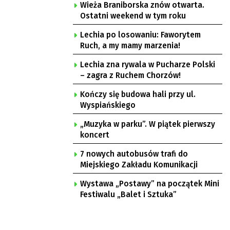
Wieża Braniborska znów otwarta.
Ostatni weekend w tym roku
Lechia po losowaniu: Faworytem
Ruch, a my mamy marzenia!
Lechia zna rywala w Pucharze Polski
– zagra z Ruchem Chorzów!
Kończy się budowa hali przy ul.
Wyspiańskiego
„Muzyka w parku”. W piątek pierwszy
koncert
7 nowych autobusów trafi do
Miejskiego Zakładu Komunikacji
Wystawa „Postawy” na początek Mini
Festiwalu „Balet i Sztuka”