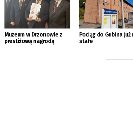
Muzeum w Drzonowie z
Pociąg do Gubina już
prestiżową nagrodą
stałe