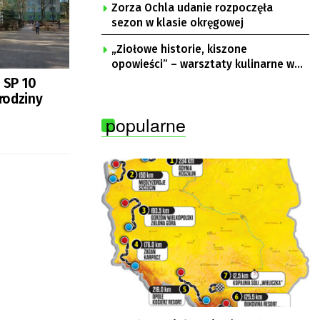
Zorza Ochla udanie rozpoczęła
sezon w klasie okręgowej
„Ziołowe historie, kiszone
opowieści” – warsztaty kulinarne w
Krępie
 SP 10
rodziny
popularne