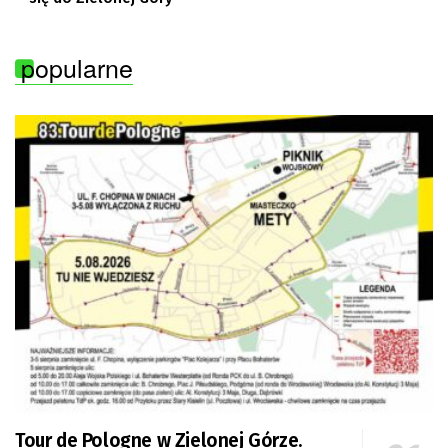
popularne
Tour de Pologne w Zielonej Górze.