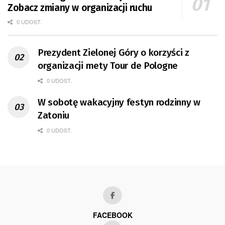
Zobacz zmiany w organizacji ruchu
0 UDOST.
Prezydent Zielonej Góry o korzyści z
organizacji mety Tour de Pologne
0 UDOST.
W sobotę wakacyjny festyn rodzinny w
Zatoniu
0 UDOST.
FACEBOOK