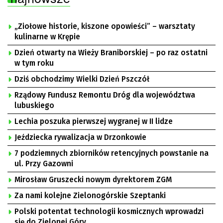
„Ziołowe historie, kiszone opowieści” – warsztaty
kulinarne w Krępie
Dzień otwarty na Wieży Braniborskiej – po raz ostatni
w tym roku
Dziś obchodzimy Wielki Dzień Pszczół
Rządowy Fundusz Remontu Dróg dla województwa
lubuskiego
Lechia poszuka pierwszej wygranej w II lidze
Jeździecka rywalizacja w Drzonkowie
7 podziemnych zbiorników retencyjnych powstanie na
ul. Przy Gazowni
Mirosław Gruszecki nowym dyrektorem ZGM
Za nami kolejne Zielonogórskie Szeptanki
Polski potentat technologii kosmicznych wprowadzi
się do Zielonej Góry