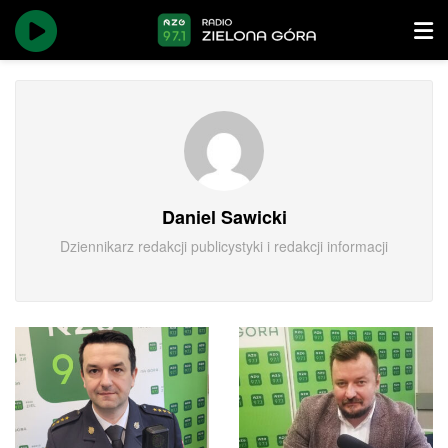
Daniel Sawicki
Dziennikarz redakcji publicystyki i redakcji informacji