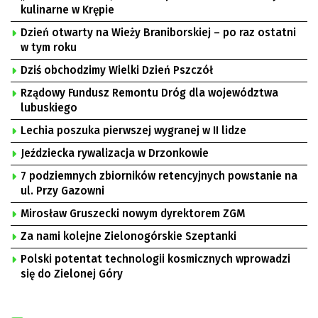
kulinarne w Krępie
Dzień otwarty na Wieży Braniborskiej – po raz ostatni
w tym roku
Dziś obchodzimy Wielki Dzień Pszczół
Rządowy Fundusz Remontu Dróg dla województwa
lubuskiego
Lechia poszuka pierwszej wygranej w II lidze
Jeździecka rywalizacja w Drzonkowie
7 podziemnych zbiorników retencyjnych powstanie na
ul. Przy Gazowni
Mirosław Gruszecki nowym dyrektorem ZGM
Za nami kolejne Zielonogórskie Szeptanki
Polski potentat technologii kosmicznych wprowadzi
się do Zielonej Góry