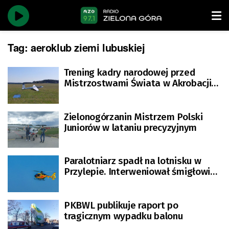
Tag:
aeroklub ziemi lubuskiej
Trening kadry narodowej przed
Mistrzostwami Świata w Akrobacji
Szybowcowej
Zielonogórzanin Mistrzem Polski
Juniorów w lataniu precyzyjnym
Paralotniarz spadł na lotnisku w
Przylepie. Interweniował śmigłowiec
LPR
PKBWL publikuje raport po
tragicznym wypadku balonu