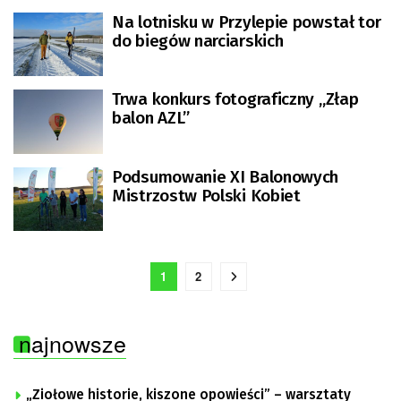
Na lotnisku w Przylepie powstał tor
do biegów narciarskich
Trwa konkurs fotograficzny „Złap
balon AZL”
Podsumowanie XI Balonowych
Mistrzostw Polski Kobiet
1
2
najnowsze
„Ziołowe historie, kiszone opowieści” – warsztaty