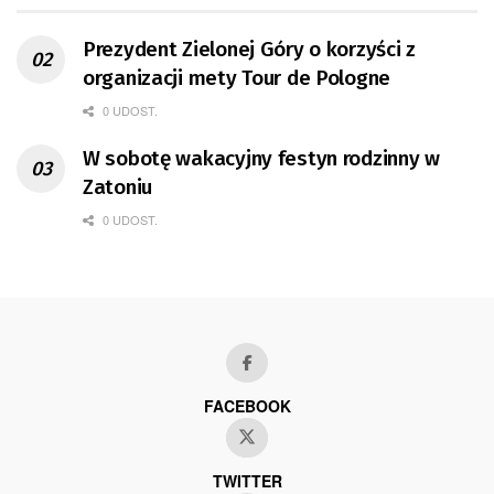
Prezydent Zielonej Góry o korzyści z
organizacji mety Tour de Pologne
0 UDOST.
W sobotę wakacyjny festyn rodzinny w
Zatoniu
0 UDOST.
FACEBOOK
TWITTER