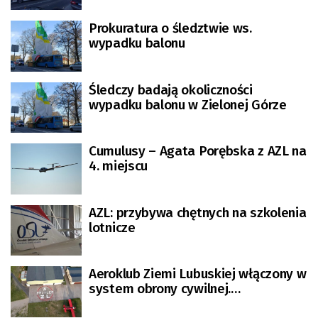
Prokuratura o śledztwie ws.
wypadku balonu
Śledczy badają okoliczności
wypadku balonu w Zielonej Górze
Cumulusy – Agata Porębska z AZL na
4. miejscu
AZL: przybywa chętnych na szkolenia
lotnicze
Aeroklub Ziemi Lubuskiej włączony w
system obrony cywilnej.
Porozumienie z wojewodą