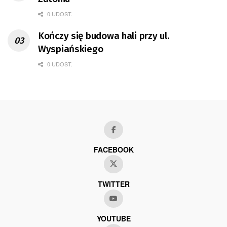
0 UDOST.
Kończy się budowa hali przy ul.
Wyspiańskiego
0 UDOST.
FACEBOOK
TWITTER
YOUTUBE