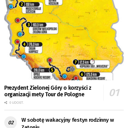
Prezydent Zielonej Góry o korzyści z
organizacji mety Tour de Pologne
0 UDOST.
W sobotę wakacyjny festyn rodzinny w
Zatoniu