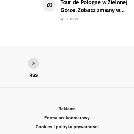
Tour de Pologne w Zielonej
Górze. Zobacz zmiany w
organizacji ruchu
0 UDOST.
RSS
Reklama
Formularz kontaktowy
Cookies i polityka prywatności