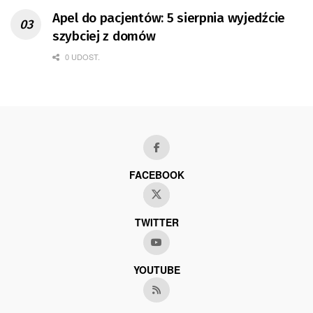
Apel do pacjentów: 5 sierpnia wyjedźcie
szybciej z domów
0 UDOST.
FACEBOOK
TWITTER
YOUTUBE