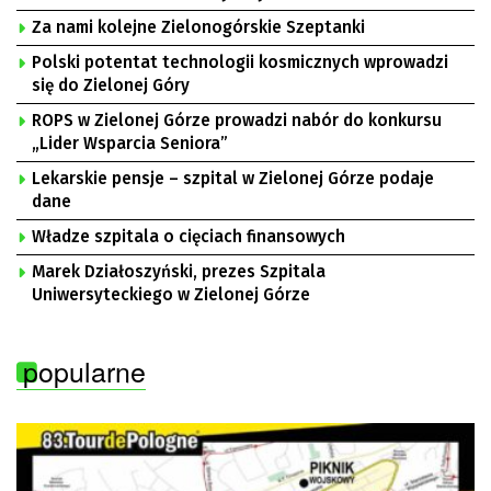
Za nami kolejne Zielonogórskie Szeptanki
Polski potentat technologii kosmicznych wprowadzi
się do Zielonej Góry
ROPS w Zielonej Górze prowadzi nabór do konkursu
„Lider Wsparcia Seniora”
Lekarskie pensje – szpital w Zielonej Górze podaje
dane
Władze szpitala o cięciach finansowych
Marek Działoszyński, prezes Szpitala
Uniwersyteckiego w Zielonej Górze
popularne