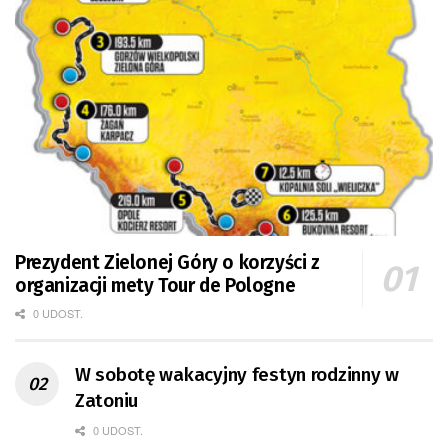
Prezydent Zielonej Góry o korzyści z
organizacji mety Tour de Pologne
0 UDOST.
W sobotę wakacyjny festyn rodzinny w
Zatoniu
0 UDOST.