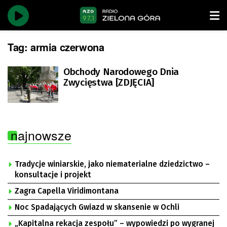
Tag:
armia czerwona
Obchody Narodowego Dnia
Zwycięstwa [ZDJĘCIA]
najnowsze
Tradycje winiarskie, jako niematerialne dziedzictwo –
konsultacje i projekt
Zagra Capella Viridimontana
Noc Spadających Gwiazd w skansenie w Ochli
„Kapitalna rekacja zespołu” – wypowiedzi po wygranej