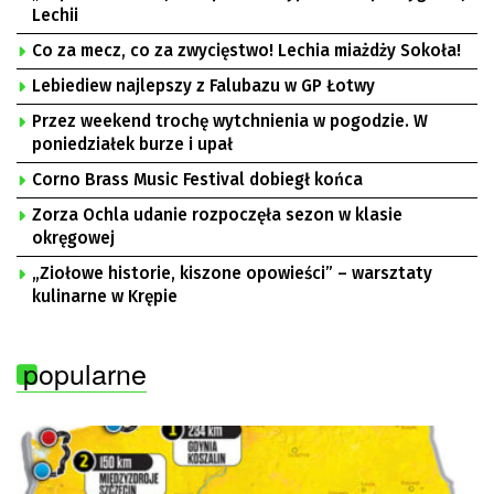
Lechii
Co za mecz, co za zwycięstwo! Lechia miażdży Sokoła!
Lebiediew najlepszy z Falubazu w GP Łotwy
Przez weekend trochę wytchnienia w pogodzie. W
poniedziałek burze i upał
Corno Brass Music Festival dobiegł końca
Zorza Ochla udanie rozpoczęła sezon w klasie
okręgowej
„Ziołowe historie, kiszone opowieści” – warsztaty
kulinarne w Krępie
popularne