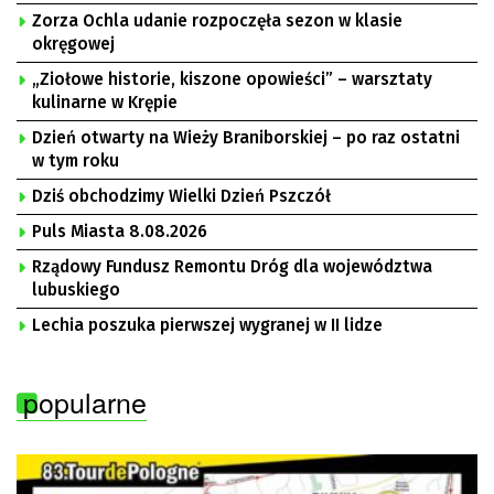
Zorza Ochla udanie rozpoczęła sezon w klasie
okręgowej
„Ziołowe historie, kiszone opowieści” – warsztaty
kulinarne w Krępie
Dzień otwarty na Wieży Braniborskiej – po raz ostatni
w tym roku
Dziś obchodzimy Wielki Dzień Pszczół
Puls Miasta 8.08.2026
Rządowy Fundusz Remontu Dróg dla województwa
lubuskiego
Lechia poszuka pierwszej wygranej w II lidze
popularne