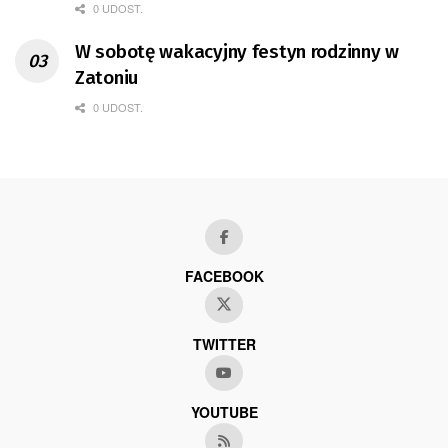
0 UDOST.
W sobotę wakacyjny festyn rodzinny w
Zatoniu
0 UDOST.
FACEBOOK
TWITTER
YOUTUBE