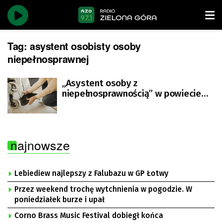
Tag:
asystent osobisty osoby
niepełnosprawnej
„Asystent osoby z
niepełnosprawnością” w powiecie
zielonogórskim
najnowsze
Lebiediew najlepszy z Falubazu w GP Łotwy
Przez weekend trochę wytchnienia w pogodzie. W
poniedziałek burze i upał
Corno Brass Music Festival dobiegł końca