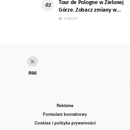
Tour de Pologne w Zielonej
Górze. Zobacz zmiany w
organizacji ruchu
0 UDOST.
RSS
Reklama
Formularz kontaktowy
Cookies i polityka prywatności