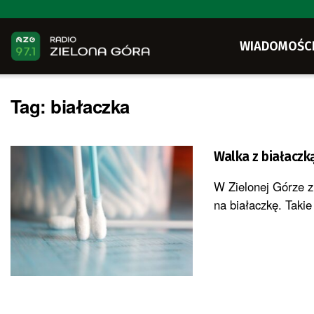
WIADOMOŚC
Tag:
białaczka
Walka z białaczk
W Zielonej Górze z
na białaczkę. Takie