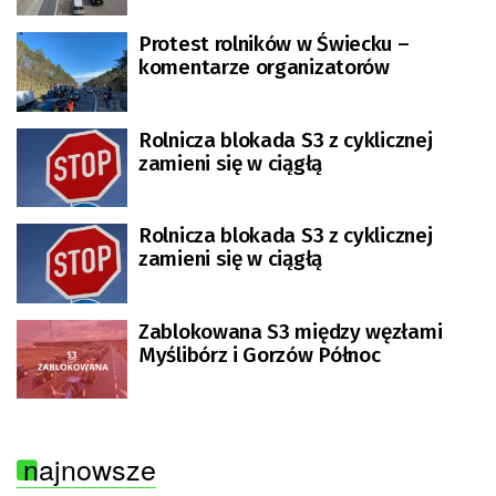
Protest rolników w Świecku –
komentarze organizatorów
Rolnicza blokada S3 z cyklicznej
zamieni się w ciągłą
Rolnicza blokada S3 z cyklicznej
zamieni się w ciągłą
Zablokowana S3 między węzłami
Myślibórz i Gorzów Północ
najnowsze