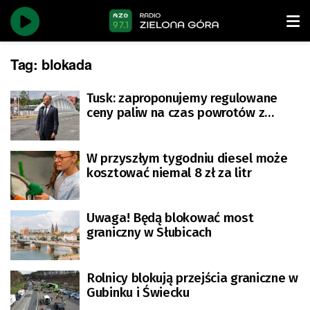
Tag:
blokada
Tusk: zaproponujemy regulowane
ceny paliw na czas powrotów z
wakacji, jeśli ceny ropy wzrosną
W przyszłym tygodniu diesel może
kosztować niemal 8 zł za litr
Uwaga! Będą blokować most
graniczny w Słubicach
Rolnicy blokują przejścia graniczne w
Gubinku i Świecku