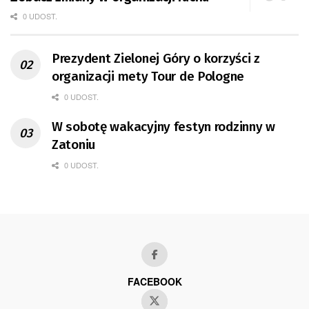
0 UDOST.
Prezydent Zielonej Góry o korzyści z
organizacji mety Tour de Pologne
0 UDOST.
W sobotę wakacyjny festyn rodzinny w
Zatoniu
0 UDOST.
FACEBOOK