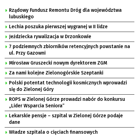
Rządowy Fundusz Remontu Dróg dla województwa
lubuskiego
Lechia poszuka pierwszej wygranej w II lidze
Jeździecka rywalizacja w Drzonkowie
7 podziemnych zbiorników retencyjnych powstanie na
ul. Przy Gazowni
Mirosław Gruszecki nowym dyrektorem ZGM
Za nami kolejne Zielonogórskie Szeptanki
Polski potentat technologii kosmicznych wprowadzi
się do Zielonej Góry
ROPS w Zielonej Górze prowadzi nabór do konkursu
„Lider Wsparcia Seniora”
Lekarskie pensje – szpital w Zielonej Górze podaje
dane
Władze szpitala o cięciach finansowych