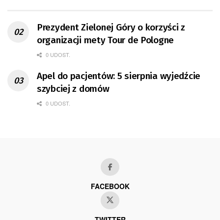
Prezydent Zielonej Góry o korzyści z
organizacji mety Tour de Pologne
0 UDOST.
Apel do pacjentów: 5 sierpnia wyjedźcie
szybciej z domów
0 UDOST.
FACEBOOK
TWITTER