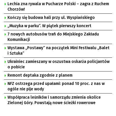
Lechia zna rywala w Pucharze Polski – zagra z Ruchem
Chorzów!
Kończy się budowa hali przy ul. Wyspiańskiego
„Muzyka w parku”. W piątek pierwszy koncert
7 nowych autobusów trafi do Miejskiego Zakładu
Komunikacji
Wystawa „Postawy” na początek Mini Festiwalu „Balet
i Sztuka”
Ukrainiec zamieszany w oszustwa oskarża policjantów
o pobicie
Remont deptaka zgodnie z planem
NFZ ostrzega przed upałami: ponad 10 proc. z nas w
ogóle nie pije wody
Współpraca leśników i samorządu zmienia okolice
Zielonej Góry. Powstają nowe ścieżki rowerowe