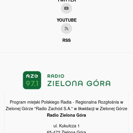
YOUTUBE
RSS
Program miejski Polskiego Radia - Regionalna Rozgłośnia w
Zielonej Górze "Radio Zachód S.A." w likwidacji w Zielonej Górze
Radio Zielona Góra
ul. Kukułcza 1
65-472 Zielona Góra