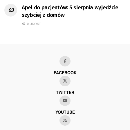
Apel do pacjentów: 5 sierpnia wyjedźcie
szybciej z domów
0 UDOST.
FACEBOOK
TWITTER
YOUTUBE