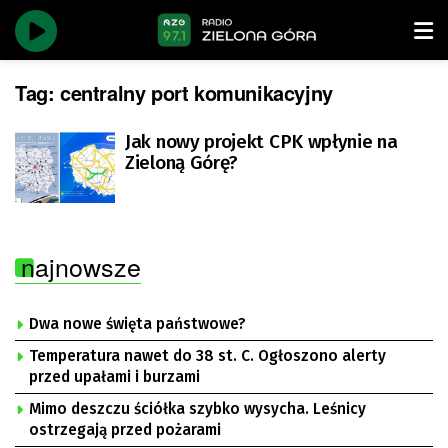
Tag:
centralny port komunikacyjny
Jak nowy projekt CPK wpłynie na
Zieloną Górę?
najnowsze
Dwa nowe święta państwowe?
Temperatura nawet do 38 st. C. Ogłoszono alerty
przed upałami i burzami
Mimo deszczu ściółka szybko wysycha. Leśnicy
ostrzegają przed pożarami