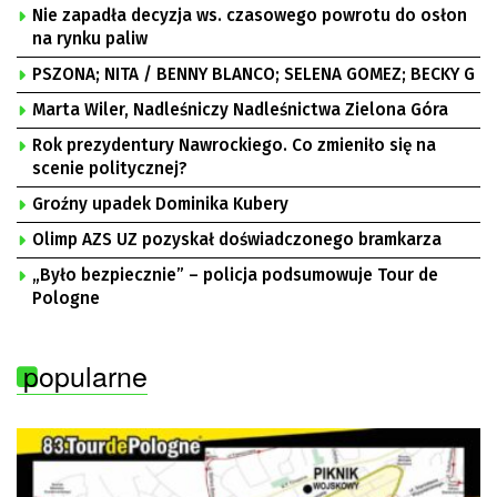
Nie zapadła decyzja ws. czasowego powrotu do osłon
na rynku paliw
PSZONA; NITA / BENNY BLANCO; SELENA GOMEZ; BECKY G
Marta Wiler, Nadleśniczy Nadleśnictwa Zielona Góra
Rok prezydentury Nawrockiego. Co zmieniło się na
scenie politycznej?
Groźny upadek Dominika Kubery
Olimp AZS UZ pozyskał doświadczonego bramkarza
„Było bezpiecznie” – policja podsumowuje Tour de
Pologne
popularne