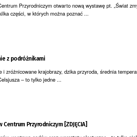
Centrum Przyrodniczym otwarto nową wystawę pt. „Świat zmy
ilka części, w których można poznać ...
ie z podróżnikami
e i zróżnicowane krajobrazy, dzika przyroda, średnia temper
elsjusza – to tylko jedne ...
w Centrum Przyrodniczym [ZDJĘCIA]