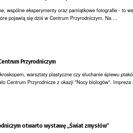
e, wspólne eksperymenty oraz pamiątkowe fotografie - to w
tóre pojawią się dziś w Centrum Przyrodniczym. Na ...
Centrum Przyrodniczym
roskopem, warsztaty plastyczne czy słuchanie śpiewu ptakó
ało Centrum Przyrodnicze z okazji "Nocy biologów". Impreza .
odniczym otwarto wystawę „Świat zmysłów”