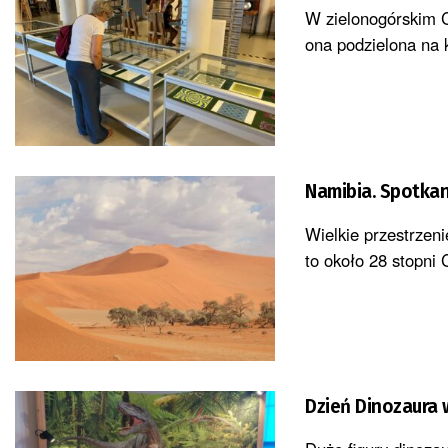
W zielonogórskim 
ona podzielona na k
Namibia. Spotkan
Wielkie przestrzeni
to około 28 stopni C
Dzień Dinozaura 