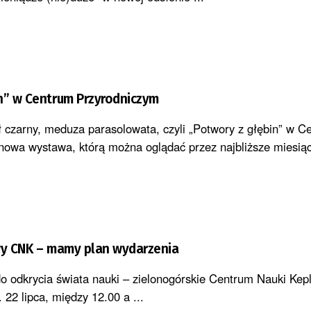
n” w Centrum Przyrodniczym
 czarny, meduza parasolowata, czyli „Potwory z głębin” w C
nowa wystawa, którą można oglądać przez najbliższe miesią
wy CNK – mamy plan wydarzenia
 odkrycia świata nauki – zielonogórskie Centrum Nauki Kepl
 22 lipca, między 12.00 a ...