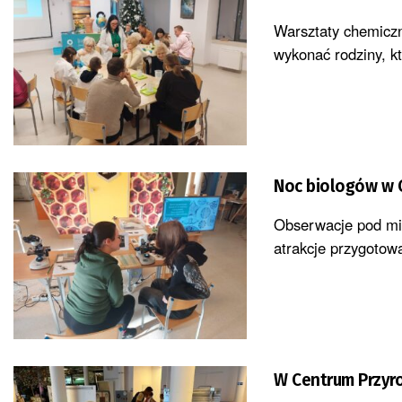
Warsztaty chemiczn
wykonać rodziny, k
Noc biologów w 
Obserwacje pod mik
atrakcje przygotow
W Centrum Przyr