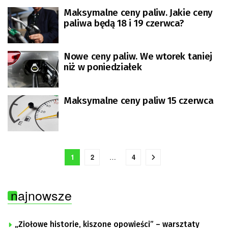
Maksymalne ceny paliw. Jakie ceny
paliwa będą 18 i 19 czerwca?
Nowe ceny paliw. We wtorek taniej
niż w poniedziałek
Maksymalne ceny paliw 15 czerwca
1
2
…
4
najnowsze
„Ziołowe historie, kiszone opowieści” – warsztaty