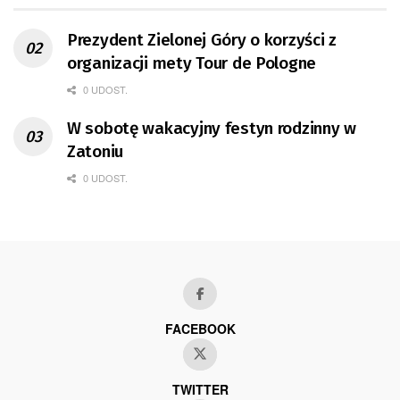
Prezydent Zielonej Góry o korzyści z
organizacji mety Tour de Pologne
0 UDOST.
W sobotę wakacyjny festyn rodzinny w
Zatoniu
0 UDOST.
FACEBOOK
TWITTER