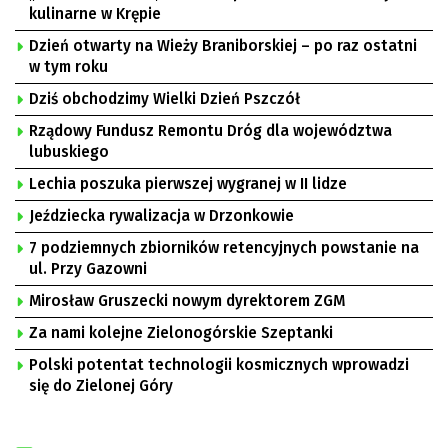
kulinarne w Krępie
Dzień otwarty na Wieży Braniborskiej – po raz ostatni
w tym roku
Dziś obchodzimy Wielki Dzień Pszczół
Rządowy Fundusz Remontu Dróg dla województwa
lubuskiego
Lechia poszuka pierwszej wygranej w II lidze
Jeździecka rywalizacja w Drzonkowie
7 podziemnych zbiorników retencyjnych powstanie na
ul. Przy Gazowni
Mirosław Gruszecki nowym dyrektorem ZGM
Za nami kolejne Zielonogórskie Szeptanki
Polski potentat technologii kosmicznych wprowadzi
się do Zielonej Góry