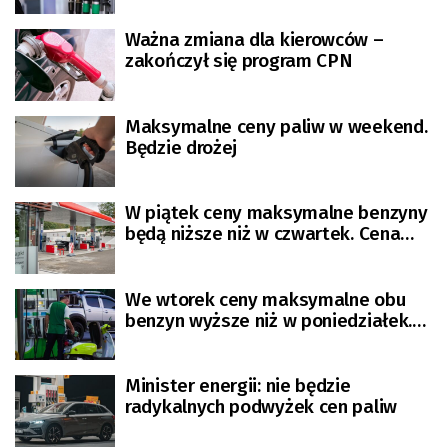
Ważna zmiana dla kierowców –
zakończył się program CPN
Maksymalne ceny paliw w weekend.
Będzie drożej
W piątek ceny maksymalne benzyny
będą niższe niż w czwartek. Cena
diesla wzrośnie
We wtorek ceny maksymalne obu
benzyn wyższe niż w poniedziałek.
Tańszy będzie diesel
Minister energii: nie będzie
radykalnych podwyżek cen paliw