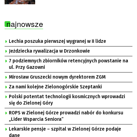
najnowsze
Lechia poszuka pierwszej wygranej w II lidze
Jeździecka rywalizacja w Drzonkowie
7 podziemnych zbiorników retencyjnych powstanie na
ul. Przy Gazowni
Mirosław Gruszecki nowym dyrektorem ZGM
Za nami kolejne Zielonogórskie Szeptanki
Polski potentat technologii kosmicznych wprowadzi
się do Zielonej Góry
ROPS w Zielonej Górze prowadzi nabór do konkursu
„Lider Wsparcia Seniora”
Lekarskie pensje – szpital w Zielonej Górze podaje
dane