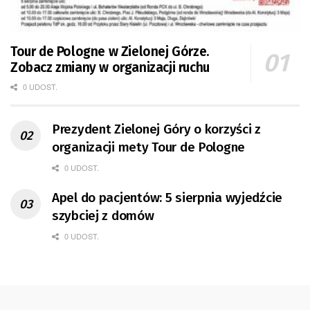
Tour de Pologne w Zielonej Górze.
Zobacz zmiany w organizacji ruchu
0 UDOST.
Prezydent Zielonej Góry o korzyści z
organizacji mety Tour de Pologne
0 UDOST.
Apel do pacjentów: 5 sierpnia wyjedźcie
szybciej z domów
0 UDOST.