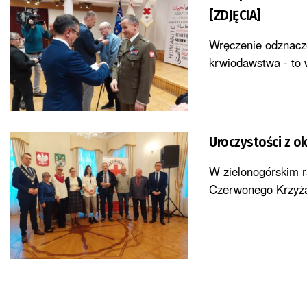
[ZDJĘCIA]
Wręczenie odznacz
krwiodawstwa - to 
Uroczystości z o
W zielonogórskim r
Czerwonego Krzyża.