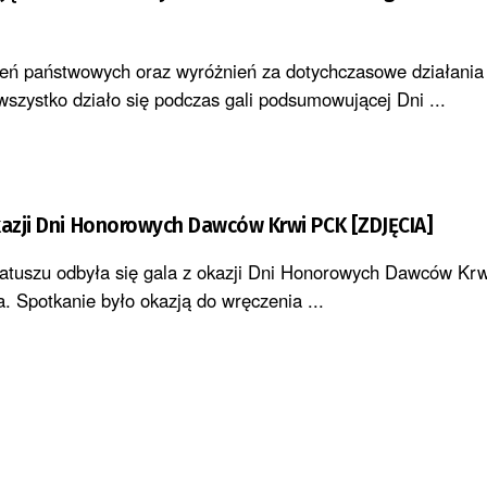
eń państwowych oraz wyróżnień za dotychczasowe działania
wszystko działo się podczas gali podsumowującej Dni ...
kazji Dni Honorowych Dawców Krwi PCK [ZDJĘCIA]
atuszu odbyła się gala z okazji Dni Honorowych Dawców Krw
 Spotkanie było okazją do wręczenia ...