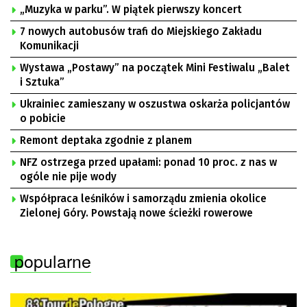
„Muzyka w parku”. W piątek pierwszy koncert
7 nowych autobusów trafi do Miejskiego Zakładu
Komunikacji
Wystawa „Postawy” na początek Mini Festiwalu „Balet
i Sztuka”
Ukrainiec zamieszany w oszustwa oskarża policjantów
o pobicie
Remont deptaka zgodnie z planem
NFZ ostrzega przed upałami: ponad 10 proc. z nas w
ogóle nie pije wody
Współpraca leśników i samorządu zmienia okolice
Zielonej Góry. Powstają nowe ścieżki rowerowe
popularne