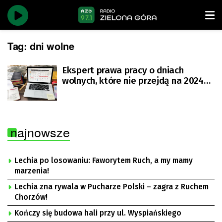
Tag:
dni wolne
Ekspert prawa pracy o dniach
wolnych, które nie przejdą na 2024
rok
najnowsze
Lechia po losowaniu: Faworytem Ruch, a my mamy
marzenia!
Lechia zna rywala w Pucharze Polski – zagra z Ruchem
Chorzów!
Kończy się budowa hali przy ul. Wyspiańskiego