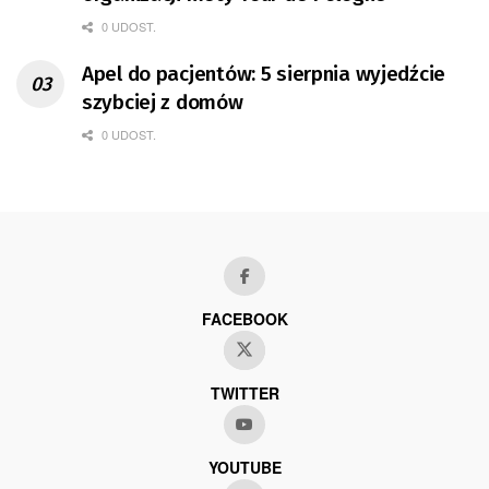
0 UDOST.
Apel do pacjentów: 5 sierpnia wyjedźcie
szybciej z domów
0 UDOST.
FACEBOOK
TWITTER
YOUTUBE