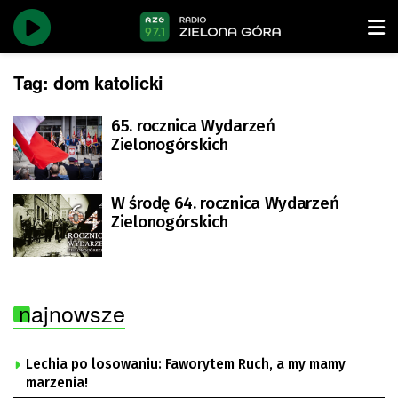
Tag:
dom katolicki
65. rocznica Wydarzeń
Zielonogórskich
W środę 64. rocznica Wydarzeń
Zielonogórskich
najnowsze
Lechia po losowaniu: Faworytem Ruch, a my mamy
marzenia!