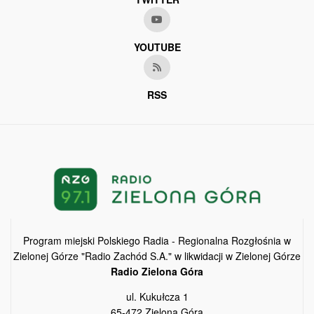
YOUTUBE
RSS
Program miejski Polskiego Radia - Regionalna Rozgłośnia w
Zielonej Górze "Radio Zachód S.A." w likwidacji w Zielonej Górze
Radio Zielona Góra
ul. Kukułcza 1
65-472 Zielona Góra