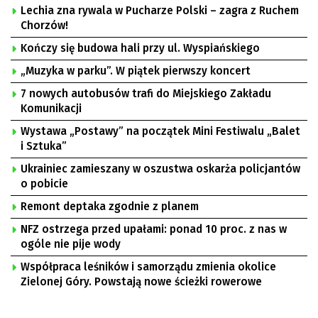
Lechia zna rywala w Pucharze Polski – zagra z Ruchem
Chorzów!
Kończy się budowa hali przy ul. Wyspiańskiego
„Muzyka w parku”. W piątek pierwszy koncert
7 nowych autobusów trafi do Miejskiego Zakładu
Komunikacji
Wystawa „Postawy” na początek Mini Festiwalu „Balet
i Sztuka”
Ukrainiec zamieszany w oszustwa oskarża policjantów
o pobicie
Remont deptaka zgodnie z planem
NFZ ostrzega przed upałami: ponad 10 proc. z nas w
ogóle nie pije wody
Współpraca leśników i samorządu zmienia okolice
Zielonej Góry. Powstają nowe ścieżki rowerowe