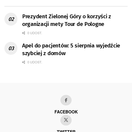
Prezydent Zielonej Góry o korzyści z
organizacji mety Tour de Pologne
0 UDOST.
Apel do pacjentów: 5 sierpnia wyjedźcie
szybciej z domów
0 UDOST.
FACEBOOK
TWITTER