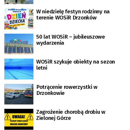
W niedzielę festyn rodzinny na
terenie WOSiR Drzonków
50 lat WOSiR – jubileuszowe
wydarzenia
WOSiR szykuje obiekty na sezon
letni
Potrącenie rowerzystki w
Drzonkowie
Zagrożenie chorobą drobiu w
Zielonej Górze