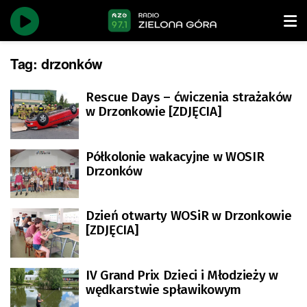
Tag:
drzonków
Rescue Days – ćwiczenia strażaków
w Drzonkowie [ZDJĘCIA]
Półkolonie wakacyjne w WOSIR
Drzonków
Dzień otwarty WOSiR w Drzonkowie
[ZDJĘCIA]
IV Grand Prix Dzieci i Młodzieży w
wędkarstwie spławikowym