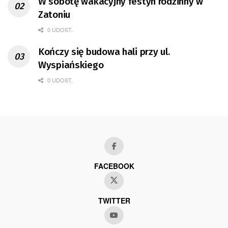
W sobotę wakacyjny festyn rodzinny w
Zatoniu
0 UDOST.
Kończy się budowa hali przy ul.
Wyspiańskiego
0 UDOST.
FACEBOOK
TWITTER