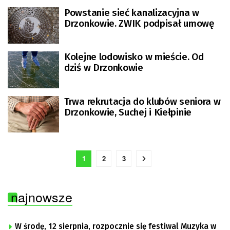
Powstanie sieć kanalizacyjna w
Drzonkowie. ZWIK podpisał umowę
Kolejne lodowisko w mieście. Od
dziś w Drzonkowie
Trwa rekrutacja do klubów seniora w
Drzonkowie, Suchej i Kiełpinie
1
2
3
najnowsze
W środę, 12 sierpnia, rozpocznie się festiwal Muzyka w