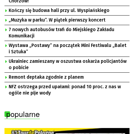
Chorzów!
Kończy się budowa hali przy ul. Wyspiańskiego
„Muzyka w parku”. W piątek pierwszy koncert
7 nowych autobusów trafi do Miejskiego Zakładu
Komunikacji
Wystawa „Postawy” na początek Mini Festiwalu „Balet
i Sztuka”
Ukrainiec zamieszany w oszustwa oskarża policjantów
o pobicie
Remont deptaka zgodnie z planem
NFZ ostrzega przed upałami: ponad 10 proc. z nas w
ogóle nie pije wody
popularne