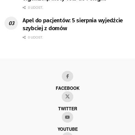
0 UDOST.
Apel do pacjentów: 5 sierpnia wyjedźcie
szybciej z domów
0 UDOST.
FACEBOOK
TWITTER
YOUTUBE