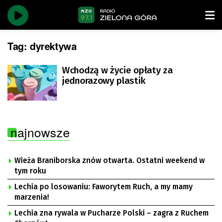
Tag:
dyrektywa
Wchodzą w życie opłaty za
jednorazowy plastik
najnowsze
Wieża Braniborska znów otwarta. Ostatni weekend w
tym roku
Lechia po losowaniu: Faworytem Ruch, a my mamy
marzenia!
Lechia zna rywala w Pucharze Polski – zagra z Ruchem