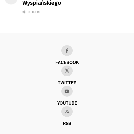
Wyspiańskiego
0 UDOST.
FACEBOOK
TWITTER
YOUTUBE
RSS