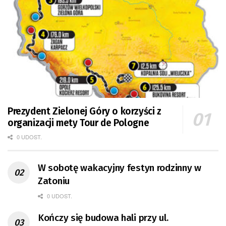
Prezydent Zielonej Góry o korzyści z
organizacji mety Tour de Pologne
0 UDOST.
W sobotę wakacyjny festyn rodzinny w
Zatoniu
0 UDOST.
Kończy się budowa hali przy ul.