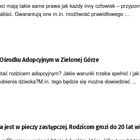
eci mają takie same prawa jak każdy inny człowiek – przypom
jaliści. Gwarantują one m.in. możliwość prawidłowego ...
 Ośrodku Adopcyjnym w Zielonej Górze
tać rodzicem adopcyjnym? Jakie warunki trzeba spełnić i ja
obienia dziecka?M.in. tego będzie się można dowiedzieć ...
a jest w pieczy zastępczej. Rodzicom grozi do 20 lat w