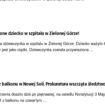
one dziecko w szpitalu w Zielonej Górze!
a dziewczynka w szpitalu w Zielonej Górze. Dziecko ważyło 
 jest jako ciężki. Dziewczynka została przywieziona ...
z balkonu w Nowej Soli. Prokuratura wszczęła śledztw
zenia doszło dziś po piętnastej, na osiedlu Konstytucji 3 Ma
ł z balkonu na czwartym ...