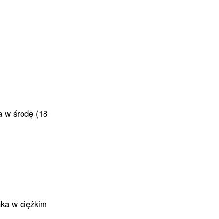
ła w środę (18
nka w ciężkim