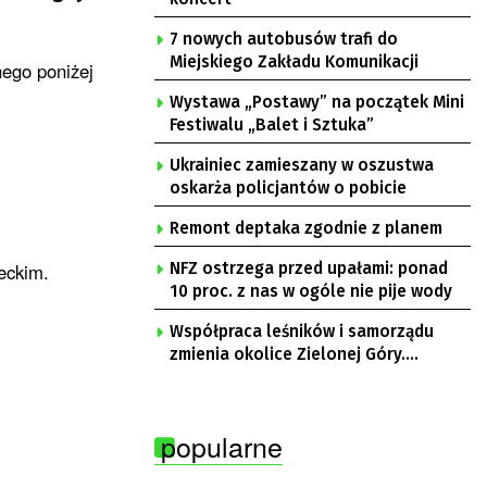
7 nowych autobusów trafi do
Miejskiego Zakładu Komunikacji
ego poniżej
Wystawa „Postawy” na początek Mini
Festiwalu „Balet i Sztuka”
Ukrainiec zamieszany w oszustwa
oskarża policjantów o pobicie
Remont deptaka zgodnie z planem
eckim.
NFZ ostrzega przed upałami: ponad
10 proc. z nas w ogóle nie pije wody
Współpraca leśników i samorządu
zmienia okolice Zielonej Góry.
Powstają nowe ścieżki rowerowe
popularne