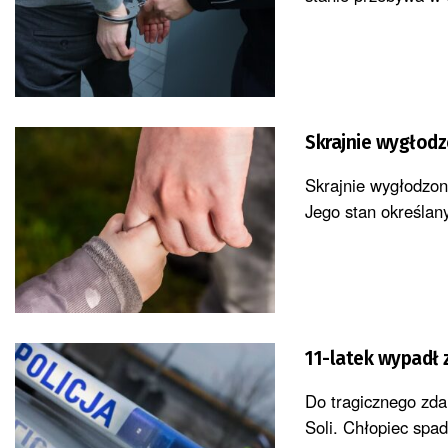
Skrajnie wygłodz
Skrajnie wygłodzon
Jego stan określany
11-latek wypadł 
Do tragicznego zdar
Soli. Chłopiec spad