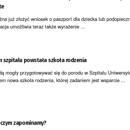
te
 już złożyć wniosek o paszport dla dziecka lub podopieczn
kacja umożliwia teraz także wyrażenie ...
 szpitalu powstała szkoła rodzenia
dą mogły przygotowywać się do porodu w Szpitalu Uniwersyt
m nowa szkoła rodzenia, której zadaniem jest wsparcie ...
O czym zapominamy?