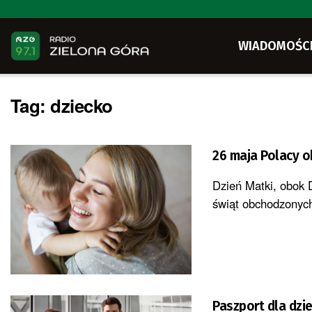
WIADOMOŚC
Tag:
dziecko
26 maja Polacy o
Dzień Matki, obok D
świąt obchodzonych
Paszport dla dzi