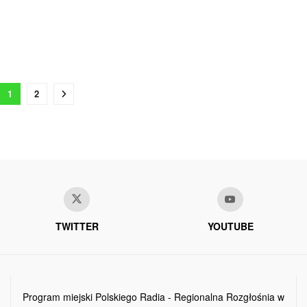
1
2
TWITTER
YOUTUBE
Program miejski Polskiego Radia - Regionalna Rozgłośnia w