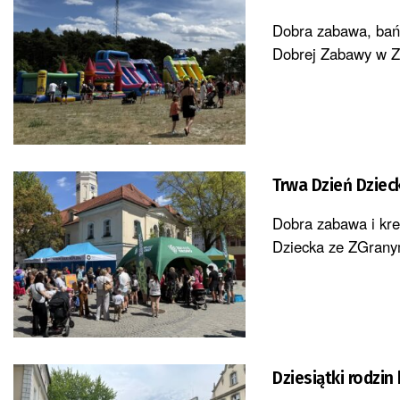
Dobra zabawa, bańk
Dobrej Zabawy w Zi
Trwa Dzień Dzie
Dobra zabawa i kre
Dziecka ze ZGrany
Dziesiątki rodzin