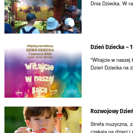
Dnia Dziecka. W ra
Dzień Dziecka – 
"Witajcie w naszej 
Dzień Dziecka na zi
Rozwojowy Dzień
Strefa muzyczna, z
czekają na dzieci 