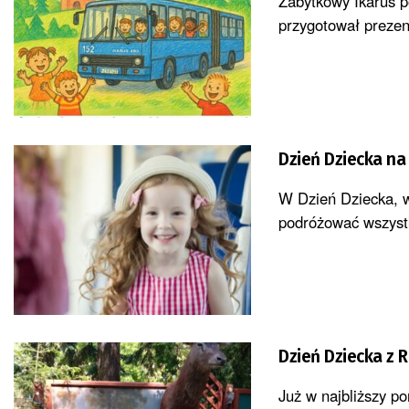
Zabytkowy Ikarus p
przygotował prezent
Dzień Dziecka na
W Dzień Dziecka, w
podróżować wszystk
Dzień Dziecka z 
Już w najbliższy po