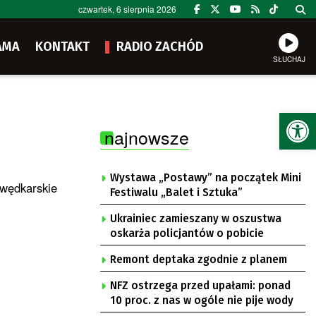
czwartek, 6 sierpnia 2026
AMA
KONTAKT
RADIO ZACHÓD
SŁUCHAJ
Ot
najnowsze
Wystawa „Postawy” na początek Mini
 wędkarskie
Festiwalu „Balet i Sztuka”
Ukrainiec zamieszany w oszustwa
oskarża policjantów o pobicie
Remont deptaka zgodnie z planem
NFZ ostrzega przed upałami: ponad
10 proc. z nas w ogóle nie pije wody