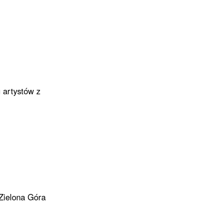
 artystów z
 Zielona Góra