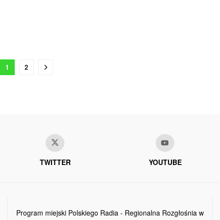
1
2
TWITTER
YOUTUBE
Program miejski Polskiego Radia - Regionalna Rozgłośnia w