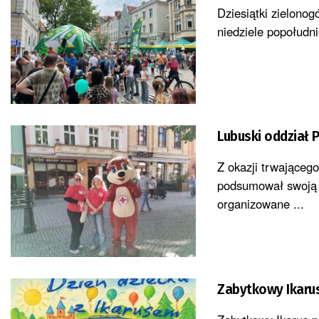
Dziesiątki zielonog
niedziele popołudni
Lubuski oddział P
Z okazji trwająceg
podsumował swoją w
organizowane ...
Zabytkowy Ikarus