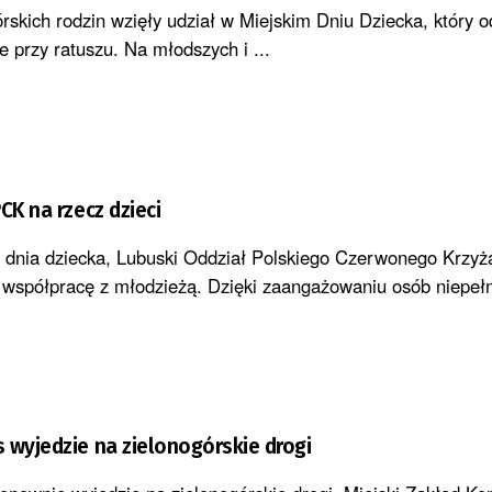
órskich rodzin wzięły udział w Miejskim Dniu Dziecka, który o
e przy ratuszu. Na młodszych i ...
CK na rzecz dzieci
o dnia dziecka, Lubuski Oddział Polskiego Czerwonego Krzyż
spółpracę z młodzieżą. Dzięki zaangażowaniu osób niepełn
 wyjedzie na zielonogórskie drogi