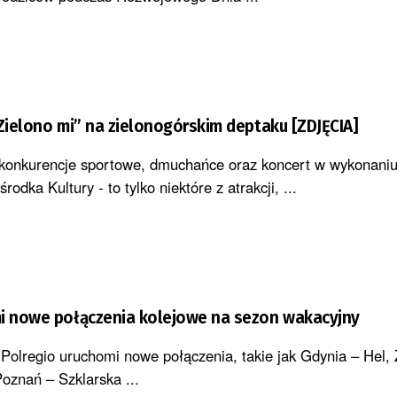
„Zielono mi” na zielonogórskim deptaku [ZDJĘCIA]
konkurencje sportowe, dmuchańce oraz koncert w wykonaniu
odka Kultury - to tylko niektóre z atrakcji, ...
mi nowe połączenia kolejowe na sezon wakacyjny
Polregio uruchomi nowe połączenia, takie jak Gdynia – Hel,
oznań – Szklarska ...