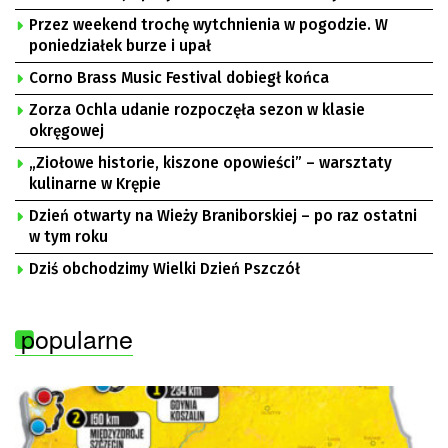
Przez weekend trochę wytchnienia w pogodzie. W
poniedziałek burze i upał
Corno Brass Music Festival dobiegł końca
Zorza Ochla udanie rozpoczęła sezon w klasie
okręgowej
„Ziołowe historie, kiszone opowieści” – warsztaty
kulinarne w Krępie
Dzień otwarty na Wieży Braniborskiej – po raz ostatni
w tym roku
Dziś obchodzimy Wielki Dzień Pszczół
popularne