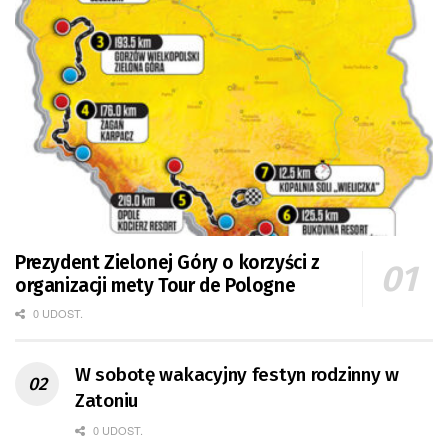
Prezydent Zielonej Góry o korzyści z
organizacji mety Tour de Pologne
0 UDOST.
W sobotę wakacyjny festyn rodzinny w
Zatoniu
0 UDOST.