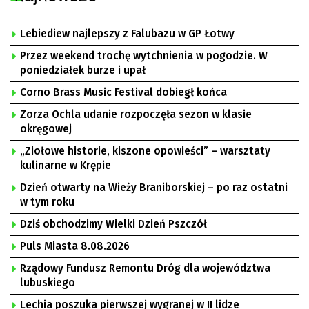
Lebiediew najlepszy z Falubazu w GP Łotwy
Przez weekend trochę wytchnienia w pogodzie. W
poniedziałek burze i upał
Corno Brass Music Festival dobiegł końca
Zorza Ochla udanie rozpoczęła sezon w klasie
okręgowej
„Ziołowe historie, kiszone opowieści” – warsztaty
kulinarne w Krępie
Dzień otwarty na Wieży Braniborskiej – po raz ostatni
w tym roku
Dziś obchodzimy Wielki Dzień Pszczół
Puls Miasta 8.08.2026
Rządowy Fundusz Remontu Dróg dla województwa
lubuskiego
Lechia poszuka pierwszej wygranej w II lidze