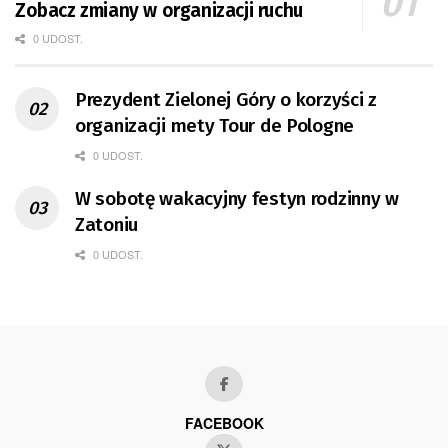
Zobacz zmiany w organizacji ruchu
0 UDOST.
Prezydent Zielonej Góry o korzyści z
organizacji mety Tour de Pologne
0 UDOST.
W sobotę wakacyjny festyn rodzinny w
Zatoniu
0 UDOST.
FACEBOOK