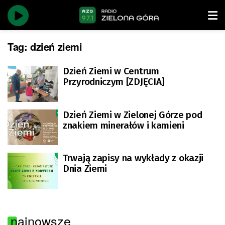
Tag:
dzień ziemi
Dzień Ziemi w Centrum
Przyrodniczym [ZDJĘCIA]
Dzień Ziemi w Zielonej Górze pod
znakiem minerałów i kamieni
Trwają zapisy na wykłady z okazji
Dnia Ziemi
najnowsze