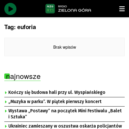
Tag:
euforia
Brak wpisów
najnowsze
Kończy się budowa hali przy ul. Wyspiańskiego
„Muzyka w parku”. W piątek pierwszy koncert
Wystawa „Postawy” na początek Mini Festiwalu „Balet
i Sztuka”
Ukrainiec zamieszany w oszustwa oskarża policjantów