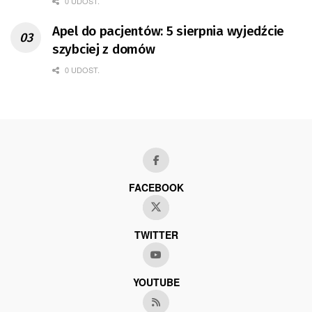
0 UDOST.
Apel do pacjentów: 5 sierpnia wyjedźcie
szybciej z domów
0 UDOST.
FACEBOOK
TWITTER
YOUTUBE