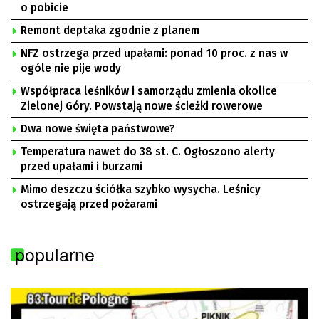
o pobicie
Remont deptaka zgodnie z planem
NFZ ostrzega przed upałami: ponad 10 proc. z nas w
ogóle nie pije wody
Współpraca leśników i samorządu zmienia okolice
Zielonej Góry. Powstają nowe ścieżki rowerowe
Dwa nowe święta państwowe?
Temperatura nawet do 38 st. C. Ogłoszono alerty
przed upałami i burzami
Mimo deszczu ściółka szybko wysycha. Leśnicy
ostrzegają przed pożarami
popularne