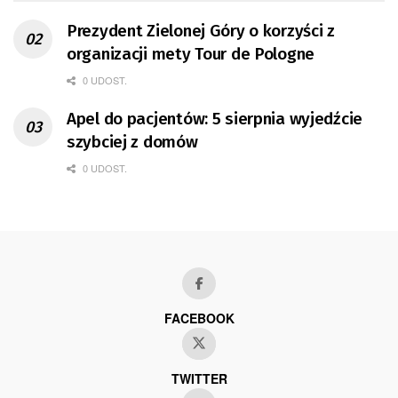
Prezydent Zielonej Góry o korzyści z
organizacji mety Tour de Pologne
0 UDOST.
Apel do pacjentów: 5 sierpnia wyjedźcie
szybciej z domów
0 UDOST.
FACEBOOK
TWITTER