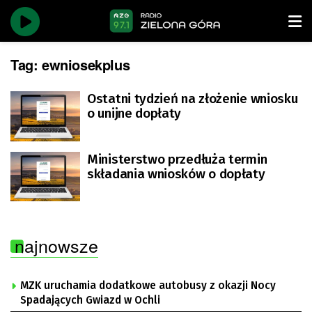
Tag:
ewniosekplus
Ostatni tydzień na złożenie wniosku
o unijne dopłaty
Ministerstwo przedłuża termin
składania wniosków o dopłaty
najnowsze
MZK uruchamia dodatkowe autobusy z okazji Nocy
Spadających Gwiazd w Ochli