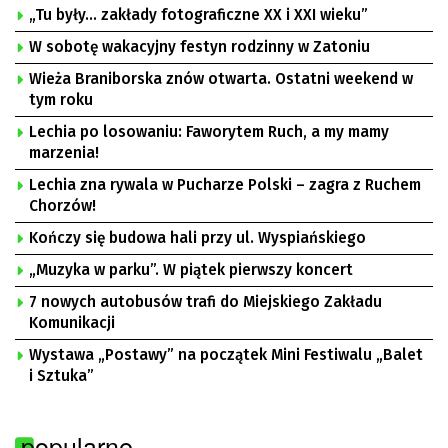
„Tu były… zakłady fotograficzne XX i XXI wieku”
W sobotę wakacyjny festyn rodzinny w Zatoniu
Wieża Braniborska znów otwarta. Ostatni weekend w
tym roku
Lechia po losowaniu: Faworytem Ruch, a my mamy
marzenia!
Lechia zna rywala w Pucharze Polski – zagra z Ruchem
Chorzów!
Kończy się budowa hali przy ul. Wyspiańskiego
„Muzyka w parku”. W piątek pierwszy koncert
7 nowych autobusów trafi do Miejskiego Zakładu
Komunikacji
Wystawa „Postawy” na początek Mini Festiwalu „Balet
i Sztuka”
popularne