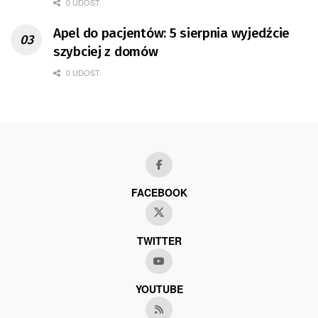
0 UDOST.
Apel do pacjentów: 5 sierpnia wyjedźcie
szybciej z domów
0 UDOST.
FACEBOOK
TWITTER
YOUTUBE