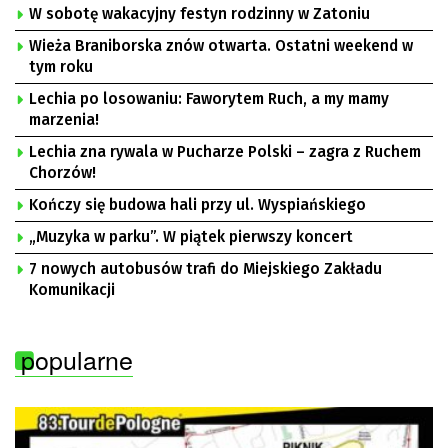
W sobotę wakacyjny festyn rodzinny w Zatoniu
Wieża Braniborska znów otwarta. Ostatni weekend w
tym roku
Lechia po losowaniu: Faworytem Ruch, a my mamy
marzenia!
Lechia zna rywala w Pucharze Polski – zagra z Ruchem
Chorzów!
Kończy się budowa hali przy ul. Wyspiańskiego
„Muzyka w parku”. W piątek pierwszy koncert
7 nowych autobusów trafi do Miejskiego Zakładu
Komunikacji
popularne