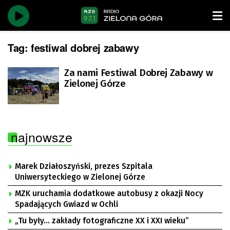
Tag:
festiwal dobrej zabawy
Za nami Festiwal Dobrej Zabawy w
Zielonej Górze
najnowsze
Marek Działoszyński, prezes Szpitala
Uniwersyteckiego w Zielonej Górze
MZK uruchamia dodatkowe autobusy z okazji Nocy
Spadających Gwiazd w Ochli
„Tu były… zakłady fotograficzne XX i XXI wieku”