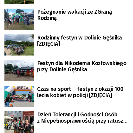
Pożegnanie wakacji ze ZGraną
Rodziną
Rodzinny festyn w Dolinie Gęśnika
[ZDJĘCIA]
Festyn dla Nikodema Kozłowskiego
przy Dolinie Gęśnika
Czas na sport – festyn z okazji 100-
lecia kobiet w policji [ZDJĘCIA]
Dzień Tolerancji i Godności Osób
z Niepełnosprawnością przy ratuszu
[ZDJĘCIA]