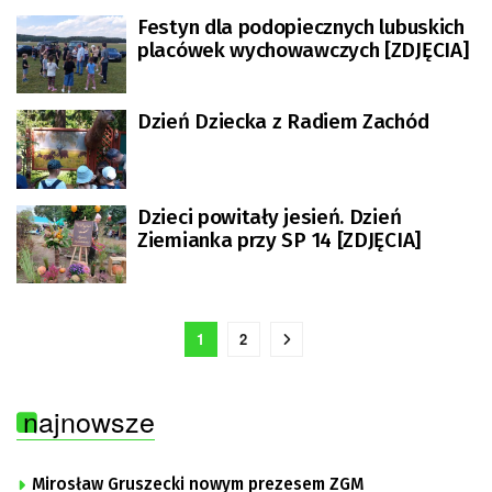
Festyn dla podopiecznych lubuskich
placówek wychowawczych [ZDJĘCIA]
Dzień Dziecka z Radiem Zachód
Dzieci powitały jesień. Dzień
Ziemianka przy SP 14 [ZDJĘCIA]
1
2
najnowsze
Mirosław Gruszecki nowym prezesem ZGM