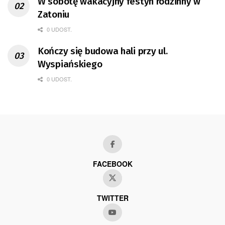
W sobotę wakacyjny festyn rodzinny w
Zatoniu
0 UDOST.
Kończy się budowa hali przy ul.
Wyspiańskiego
0 UDOST.
FACEBOOK
TWITTER