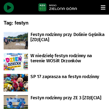
Tag:
festyn
Festyn rodzinny przy Dolinie Gęśnika
[ZDJĘCIA]
W niedzielę festyn rodzinny na
terenie WOSiR Drzonków
SP 17 zaprasza na festyn rodzinny
Festyn rodzinny przy ZE 3 [ZDJĘCIA]