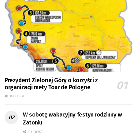
Prezydent Zielonej Góry o korzyści z
organizacji mety Tour de Pologne
0 UDOST.
W sobotę wakacyjny festyn rodzinny w
Zatoniu
0 UDOST.