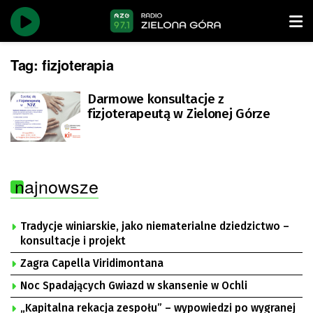
Tag:
fizjoterapia
Darmowe konsultacje z
fizjoterapeutą w Zielonej Górze
najnowsze
Tradycje winiarskie, jako niematerialne dziedzictwo –
konsultacje i projekt
Zagra Capella Viridimontana
Noc Spadających Gwiazd w skansenie w Ochli
„Kapitalna rekacja zespołu” – wypowiedzi po wygranej