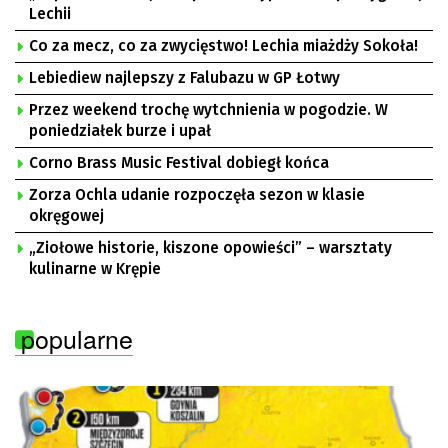
Lechii
Co za mecz, co za zwycięstwo! Lechia miażdży Sokoła!
Lebiediew najlepszy z Falubazu w GP Łotwy
Przez weekend trochę wytchnienia w pogodzie. W
poniedziałek burze i upał
Corno Brass Music Festival dobiegł końca
Zorza Ochla udanie rozpoczęła sezon w klasie
okręgowej
„Ziołowe historie, kiszone opowieści” – warsztaty
kulinarne w Krępie
popularne