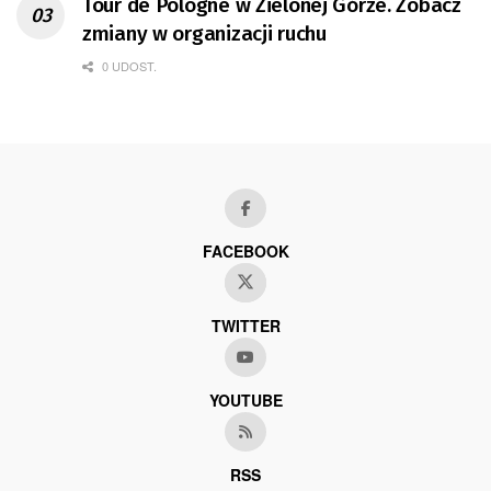
Tour de Pologne w Zielonej Górze. Zobacz
zmiany w organizacji ruchu
0 UDOST.
FACEBOOK
TWITTER
YOUTUBE
RSS