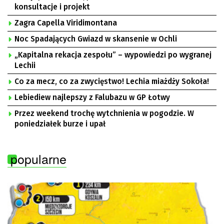
konsultacje i projekt
Zagra Capella Viridimontana
Noc Spadających Gwiazd w skansenie w Ochli
„Kapitalna rekacja zespołu” – wypowiedzi po wygranej
Lechii
Co za mecz, co za zwycięstwo! Lechia miażdży Sokoła!
Lebiediew najlepszy z Falubazu w GP Łotwy
Przez weekend trochę wytchnienia w pogodzie. W
poniedziałek burze i upał
popularne