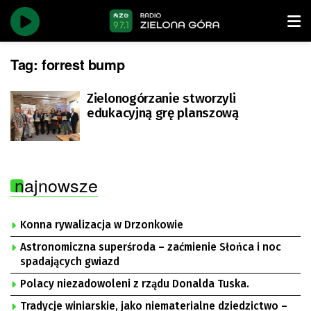
Tag:
forrest bump
Zielonogórzanie stworzyli
edukacyjną grę planszową
najnowsze
Konna rywalizacja w Drzonkowie
Astronomiczna superśroda – zaćmienie Słońca i noc
spadających gwiazd
Polacy niezadowoleni z rządu Donalda Tuska.
Tradycje winiarskie, jako niematerialne dziedzictwo –