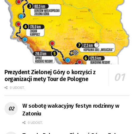
Prezydent Zielonej Góry o korzyści z
organizacji mety Tour de Pologne
0 UDOST.
W sobotę wakacyjny festyn rodzinny w
Zatoniu
0 UDOST.