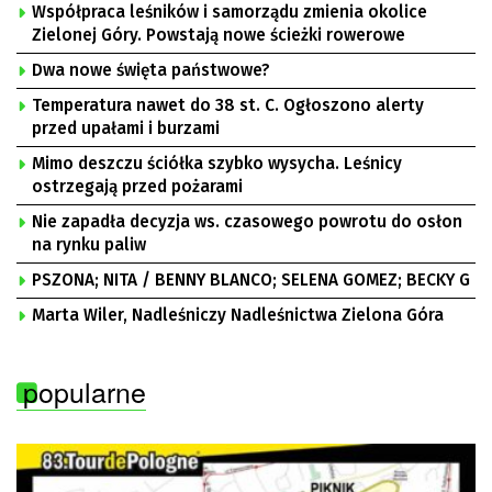
Współpraca leśników i samorządu zmienia okolice
Zielonej Góry. Powstają nowe ścieżki rowerowe
Dwa nowe święta państwowe?
Temperatura nawet do 38 st. C. Ogłoszono alerty
przed upałami i burzami
Mimo deszczu ściółka szybko wysycha. Leśnicy
ostrzegają przed pożarami
Nie zapadła decyzja ws. czasowego powrotu do osłon
na rynku paliw
PSZONA; NITA / BENNY BLANCO; SELENA GOMEZ; BECKY G
Marta Wiler, Nadleśniczy Nadleśnictwa Zielona Góra
popularne