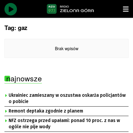
Tag:
gaz
Brak wpisów
najnowsze
Ukrainiec zamieszany w oszustwa oskarża policjantów
o pobicie
Remont deptaka zgodnie z planem
NFZ ostrzega przed upałami: ponad 10 proc. z nas w
ogóle nie pije wody