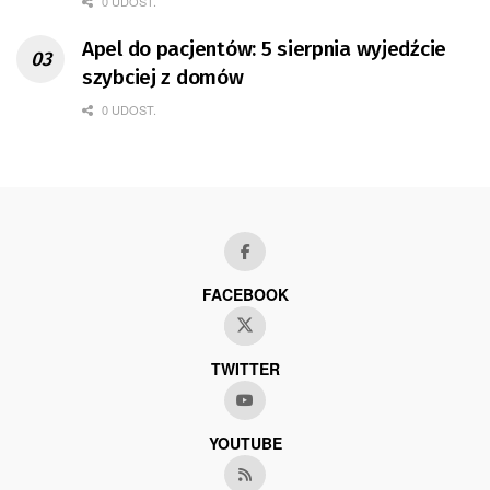
0 UDOST.
Apel do pacjentów: 5 sierpnia wyjedźcie
szybciej z domów
0 UDOST.
FACEBOOK
TWITTER
YOUTUBE