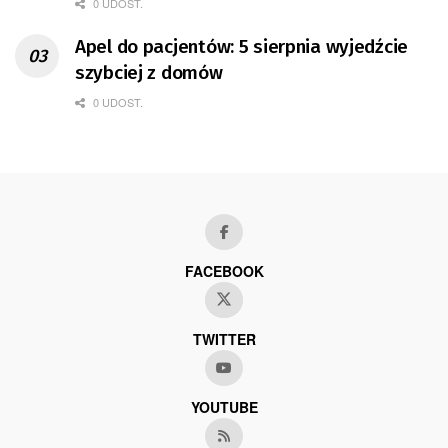
0 UDOST.
Apel do pacjentów: 5 sierpnia wyjedźcie
szybciej z domów
0 UDOST.
FACEBOOK
TWITTER
YOUTUBE