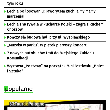
tym roku
Lechia po losowaniu: Faworytem Ruch, a my mamy
marzenia!
Lechia zna rywala w Pucharze Polski – zagra z Ruchem
Chorzów!
Kończy się budowa hali przy ul. Wyspiańskiego
„Muzyka w parku”. W piątek pierwszy koncert
7 nowych autobusów trafi do Miejskiego Zakładu
Komunikacji
Wystawa „Postawy” na początek Mini Festiwalu „Balet
i Sztuka”
popularne