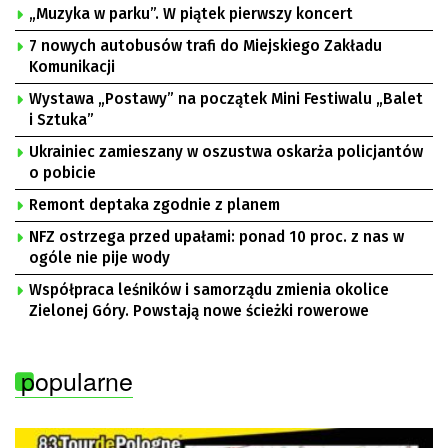
„Muzyka w parku”. W piątek pierwszy koncert
7 nowych autobusów trafi do Miejskiego Zakładu
Komunikacji
Wystawa „Postawy” na początek Mini Festiwalu „Balet
i Sztuka”
Ukrainiec zamieszany w oszustwa oskarża policjantów
o pobicie
Remont deptaka zgodnie z planem
NFZ ostrzega przed upałami: ponad 10 proc. z nas w
ogóle nie pije wody
Współpraca leśników i samorządu zmienia okolice
Zielonej Góry. Powstają nowe ścieżki rowerowe
popularne