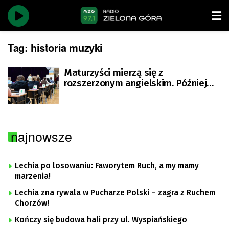
Tag:
historia muzyki
Maturzyści mierzą się z
rozszerzonym angielskim. Później
historia muzyki
najnowsze
Lechia po losowaniu: Faworytem Ruch, a my mamy
marzenia!
Lechia zna rywala w Pucharze Polski – zagra z Ruchem
Chorzów!
Kończy się budowa hali przy ul. Wyspiańskiego