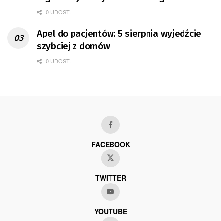
0 UDOST.
Apel do pacjentów: 5 sierpnia wyjedźcie
szybciej z domów
0 UDOST.
FACEBOOK
TWITTER
YOUTUBE