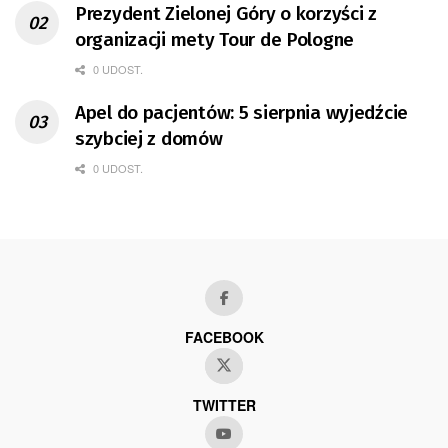
Prezydent Zielonej Góry o korzyści z
organizacji mety Tour de Pologne
0 UDOST.
Apel do pacjentów: 5 sierpnia wyjedźcie
szybciej z domów
0 UDOST.
FACEBOOK
TWITTER