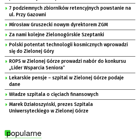
7 podziemnych zbiorników retencyjnych powstanie na
ul. Przy Gazowni
Mirosław Gruszecki nowym dyrektorem ZGM
Za nami kolejne Zielonogórskie Szeptanki
Polski potentat technologii kosmicznych wprowadzi
się do Zielonej Góry
ROPS w Zielonej Górze prowadzi nabór do konkursu
„Lider Wsparcia Seniora”
Lekarskie pensje – szpital w Zielonej Górze podaje
dane
Władze szpitala o cięciach finansowych
Marek Działoszyński, prezes Szpitala
Uniwersyteckiego w Zielonej Górze
popularne