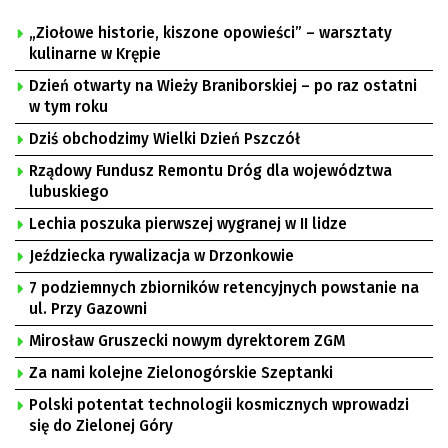
„Ziołowe historie, kiszone opowieści” – warsztaty
kulinarne w Krępie
Dzień otwarty na Wieży Braniborskiej – po raz ostatni
w tym roku
Dziś obchodzimy Wielki Dzień Pszczół
Rządowy Fundusz Remontu Dróg dla województwa
lubuskiego
Lechia poszuka pierwszej wygranej w II lidze
Jeździecka rywalizacja w Drzonkowie
7 podziemnych zbiorników retencyjnych powstanie na
ul. Przy Gazowni
Mirosław Gruszecki nowym dyrektorem ZGM
Za nami kolejne Zielonogórskie Szeptanki
Polski potentat technologii kosmicznych wprowadzi
się do Zielonej Góry