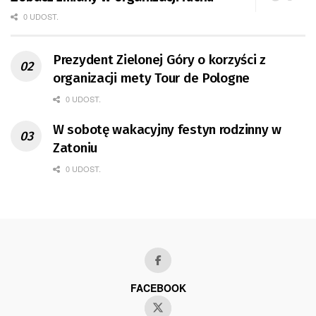
0 UDOST.
Prezydent Zielonej Góry o korzyści z
organizacji mety Tour de Pologne
0 UDOST.
W sobotę wakacyjny festyn rodzinny w
Zatoniu
0 UDOST.
FACEBOOK