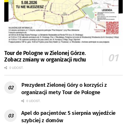
Tour de Pologne w Zielonej Górze.
Zobacz zmiany w organizacji ruchu
0 UDOST.
Prezydent Zielonej Góry o korzyści z
organizacji mety Tour de Pologne
0 UDOST.
Apel do pacjentów: 5 sierpnia wyjedźcie
szybciej z domów