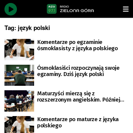
Tag:
język polski
Komentarze po egzaminie
ósmoklasisty z języka polskiego
Ósmoklasiści rozpoczynają swoje
egzaminy. Dziś język polski
Maturzyści mierzą się z
rozszerzonym angielskim. Później
historia muzyki
Komentarze po maturze z języka
polskiego