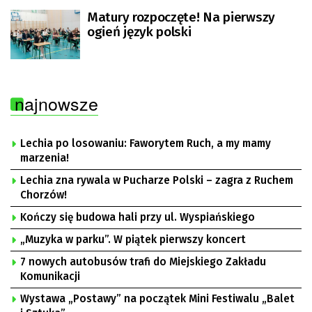
Matury rozpoczęte! Na pierwszy
ogień język polski
najnowsze
Lechia po losowaniu: Faworytem Ruch, a my mamy
marzenia!
Lechia zna rywala w Pucharze Polski – zagra z Ruchem
Chorzów!
Kończy się budowa hali przy ul. Wyspiańskiego
„Muzyka w parku”. W piątek pierwszy koncert
7 nowych autobusów trafi do Miejskiego Zakładu
Komunikacji
Wystawa „Postawy” na początek Mini Festiwalu „Balet