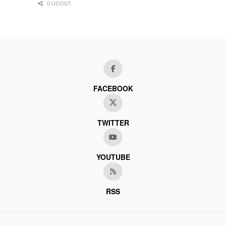
0 UDOST.
FACEBOOK
TWITTER
YOUTUBE
RSS