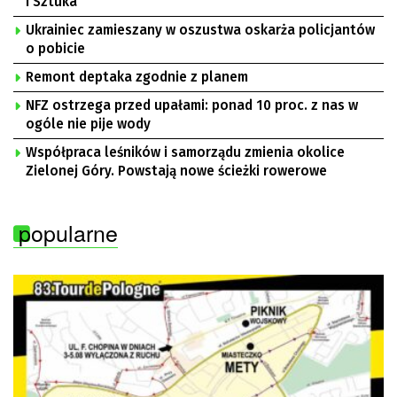
i Sztuka”
Ukrainiec zamieszany w oszustwa oskarża policjantów
o pobicie
Remont deptaka zgodnie z planem
NFZ ostrzega przed upałami: ponad 10 proc. z nas w
ogóle nie pije wody
Współpraca leśników i samorządu zmienia okolice
Zielonej Góry. Powstają nowe ścieżki rowerowe
popularne