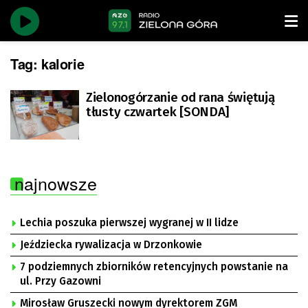
Tag:
kalorie
Zielonogórzanie od rana świętują
tłusty czwartek [SONDA]
najnowsze
Lechia poszuka pierwszej wygranej w II lidze
Jeździecka rywalizacja w Drzonkowie
7 podziemnych zbiorników retencyjnych powstanie na
ul. Przy Gazowni
Mirosław Gruszecki nowym dyrektorem ZGM