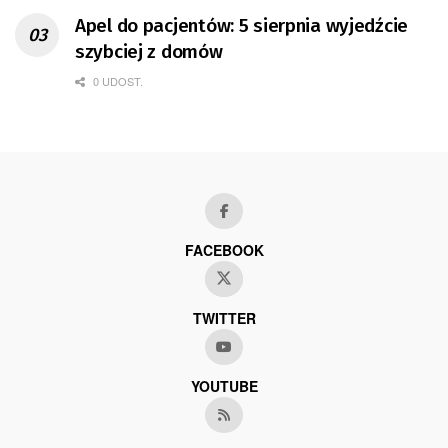
Apel do pacjentów: 5 sierpnia wyjedźcie
szybciej z domów
0 UDOST.
FACEBOOK
TWITTER
YOUTUBE