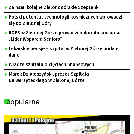
Za nami kolejne Zielonogórskie Szeptanki
Polski potentat technologii kosmicznych wprowadzi
się do Zielonej Góry
ROPS w Zielonej Górze prowadzi nabór do konkursu
„Lider Wsparcia Seniora”
Lekarskie pensje – szpital w Zielonej Górze podaje
dane
Władze szpitala o cięciach finansowych
Marek Działoszyński, prezes Szpitala
Uniwersyteckiego w Zielonej Górze
popularne