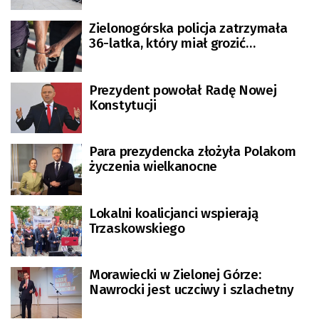
[FILM]
Zielonogórska policja zatrzymała
36-latka, który miał grozić
Prezydentowi RP
Prezydent powołał Radę Nowej
Konstytucji
Para prezydencka złożyła Polakom
życzenia wielkanocne
Lokalni koalicjanci wspierają
Trzaskowskiego
Morawiecki w Zielonej Górze:
Nawrocki jest uczciwy i szlachetny