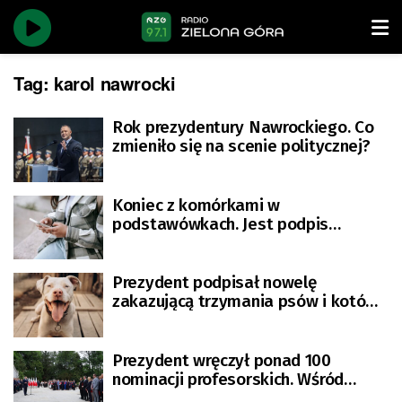
Tag:
karol nawrocki
Rok prezydentury Nawrockiego. Co
zmieniło się na scenie politycznej?
Koniec z komórkami w
podstawówkach. Jest podpis
prezydenta
Prezydent podpisał nowelę
zakazującą trzymania psów i kotów
na uwięzi
Prezydent wręczył ponad 100
nominacji profesorskich. Wśród
nominowanych naukowiec z UZ