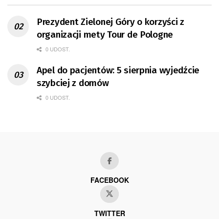
Prezydent Zielonej Góry o korzyści z
organizacji mety Tour de Pologne
0 UDOST.
Apel do pacjentów: 5 sierpnia wyjedźcie
szybciej z domów
0 UDOST.
FACEBOOK
TWITTER