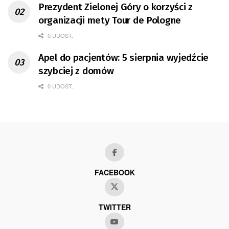
Prezydent Zielonej Góry o korzyści z
organizacji mety Tour de Pologne
0 UDOST.
Apel do pacjentów: 5 sierpnia wyjedźcie
szybciej z domów
0 UDOST.
FACEBOOK
TWITTER