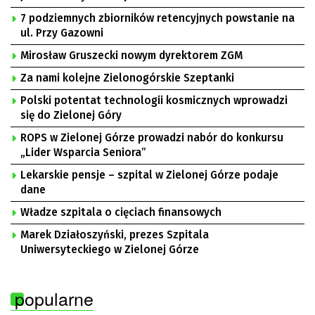
7 podziemnych zbiorników retencyjnych powstanie na
ul. Przy Gazowni
Mirosław Gruszecki nowym dyrektorem ZGM
Za nami kolejne Zielonogórskie Szeptanki
Polski potentat technologii kosmicznych wprowadzi
się do Zielonej Góry
ROPS w Zielonej Górze prowadzi nabór do konkursu
„Lider Wsparcia Seniora”
Lekarskie pensje – szpital w Zielonej Górze podaje
dane
Władze szpitala o cięciach finansowych
Marek Działoszyński, prezes Szpitala
Uniwersyteckiego w Zielonej Górze
popularne