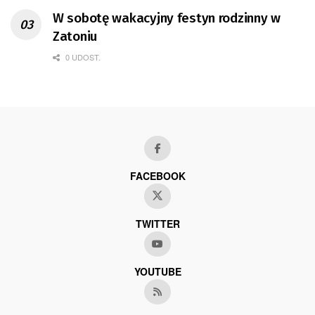
W sobotę wakacyjny festyn rodzinny w
Zatoniu
0 UDOST.
FACEBOOK
TWITTER
YOUTUBE