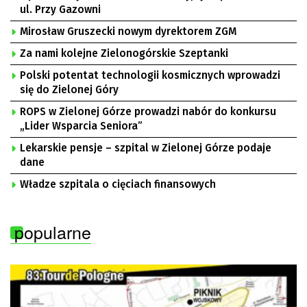
ul. Przy Gazowni
Mirosław Gruszecki nowym dyrektorem ZGM
Za nami kolejne Zielonogórskie Szeptanki
Polski potentat technologii kosmicznych wprowadzi
się do Zielonej Góry
ROPS w Zielonej Górze prowadzi nabór do konkursu
„Lider Wsparcia Seniora”
Lekarskie pensje – szpital w Zielonej Górze podaje
dane
Władze szpitala o cięciach finansowych
popularne