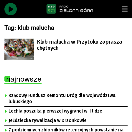
Tag:
klub malucha
Klub malucha w Przytoku zaprasza
chętnych
najnowsze
Rządowy Fundusz Remontu Dróg dla województwa
lubuskiego
Lechia poszuka pierwszej wygranej w II lidze
Jeździecka rywalizacja w Drzonkowie
7 podziemnych zbiorników retencyjnych powstanie na