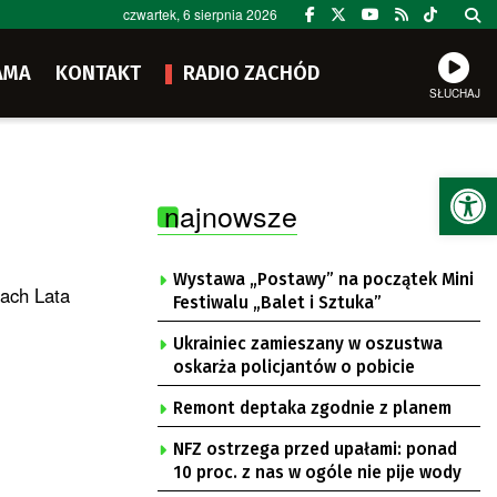
czwartek, 6 sierpnia 2026
AMA
KONTAKT
RADIO ZACHÓD
SŁUCHAJ
Ot
najnowsze
Wystawa „Postawy” na początek Mini
ach Lata
Festiwalu „Balet i Sztuka”
Ukrainiec zamieszany w oszustwa
oskarża policjantów o pobicie
Remont deptaka zgodnie z planem
NFZ ostrzega przed upałami: ponad
10 proc. z nas w ogóle nie pije wody