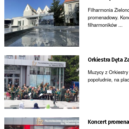
Filharmonia Zielon
promenadowy. Konce
filharmoników ...
Orkiestra Dęta 
Muzycy z Orkiestry
popołudnie, na plac
Koncert promena