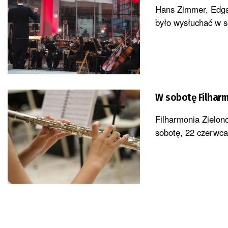
Hans Zimmer, Edgar
było wysłuchać w so
W sobotę Filharm
Filharmonia Zielon
sobotę, 22 czerwca