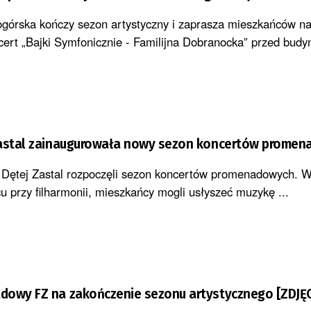
ogórska kończy sezon artystyczny i zaprasza mieszkańców na
rt „Bajki Symfonicznie - Familijna Dobranocka” przed budy
Zastal zainaugurowała nowy sezon koncertów prome
 Dętej Zastal rozpoczęli sezon koncertów promenadowych. W
u przy filharmonii, mieszkańcy mogli usłyszeć muzykę ...
dowy FZ na zakończenie sezonu artystycznego [ZDJĘC