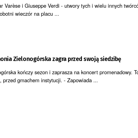
 Varèse i Giuseppe Verdi - utwory tych i wielu innych twór
botni wieczór na placu ...
onia Zielonogórska zagra przed swoją siedzibę
ogórska kończy sezon i zaprasza na koncert promenadowy. T
, przed gmachem instytucji. - Zapowiada ...