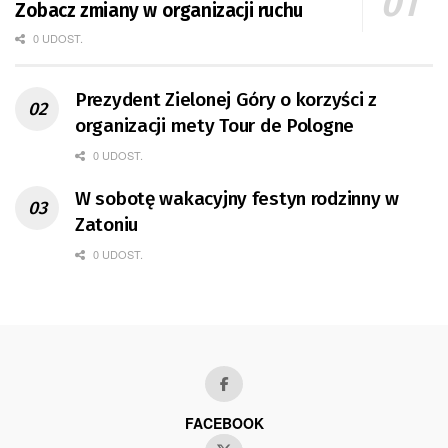
Zobacz zmiany w organizacji ruchu
0 UDOST.
Prezydent Zielonej Góry o korzyści z
organizacji mety Tour de Pologne
0 UDOST.
W sobotę wakacyjny festyn rodzinny w
Zatoniu
0 UDOST.
FACEBOOK