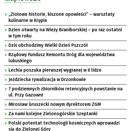
„Ziołowe historie, kiszone opowieści” – warsztaty
kulinarne w Krępie
Dzień otwarty na Wieży Braniborskiej – po raz ostatni
w tym roku
Dziś obchodzimy Wielki Dzień Pszczół
Rządowy Fundusz Remontu Dróg dla województwa
lubuskiego
Lechia poszuka pierwszej wygranej w II lidze
Jeździecka rywalizacja w Drzonkowie
7 podziemnych zbiorników retencyjnych powstanie na
ul. Przy Gazowni
Mirosław Gruszecki nowym dyrektorem ZGM
Za nami kolejne Zielonogórskie Szeptanki
Polski potentat technologii kosmicznych wprowadzi
się do Zielonej Góry