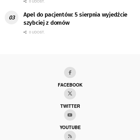
0 UDOST.
Apel do pacjentów: 5 sierpnia wyjedźcie
szybciej z domów
0 UDOST.
FACEBOOK
TWITTER
YOUTUBE