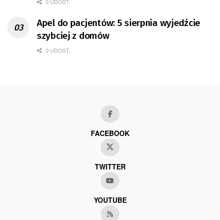
0 UDOST.
Apel do pacjentów: 5 sierpnia wyjedźcie
szybciej z domów
0 UDOST.
FACEBOOK
TWITTER
YOUTUBE