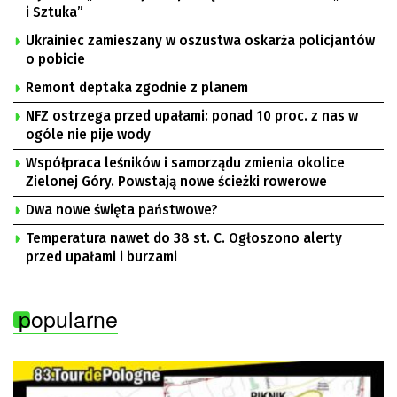
i Sztuka”
Ukrainiec zamieszany w oszustwa oskarża policjantów
o pobicie
Remont deptaka zgodnie z planem
NFZ ostrzega przed upałami: ponad 10 proc. z nas w
ogóle nie pije wody
Współpraca leśników i samorządu zmienia okolice
Zielonej Góry. Powstają nowe ścieżki rowerowe
Dwa nowe święta państwowe?
Temperatura nawet do 38 st. C. Ogłoszono alerty
przed upałami i burzami
popularne