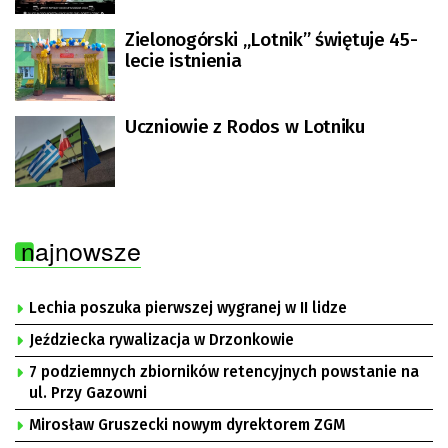
Zielonogórski „Lotnik” świętuje 45-
lecie istnienia
Uczniowie z Rodos w Lotniku
najnowsze
Lechia poszuka pierwszej wygranej w II lidze
Jeździecka rywalizacja w Drzonkowie
7 podziemnych zbiorników retencyjnych powstanie na
ul. Przy Gazowni
Mirosław Gruszecki nowym dyrektorem ZGM