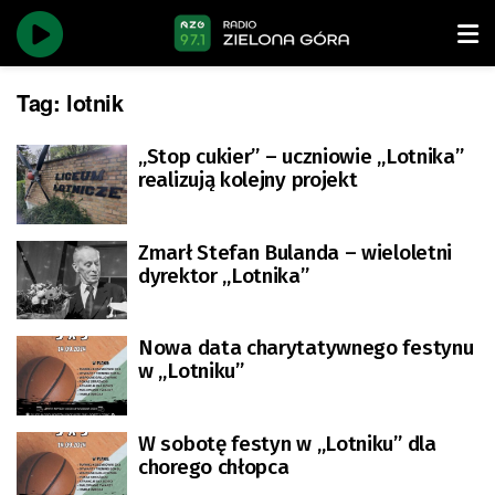
Tag:
lotnik
„Stop cukier” – uczniowie „Lotnika”
realizują kolejny projekt
Zmarł Stefan Bulanda – wieloletni
dyrektor „Lotnika”
Nowa data charytatywnego festynu
w „Lotniku”
W sobotę festyn w „Lotniku” dla
chorego chłopca