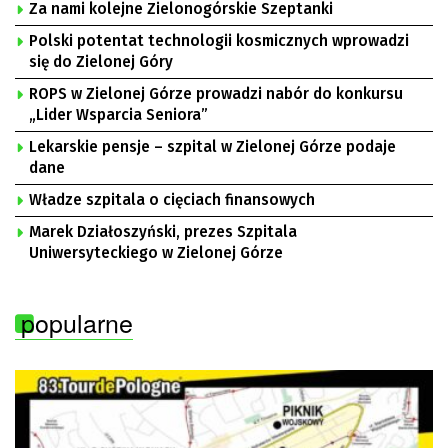
Za nami kolejne Zielonogórskie Szeptanki
Polski potentat technologii kosmicznych wprowadzi
się do Zielonej Góry
ROPS w Zielonej Górze prowadzi nabór do konkursu
„Lider Wsparcia Seniora”
Lekarskie pensje – szpital w Zielonej Górze podaje
dane
Władze szpitala o cięciach finansowych
Marek Działoszyński, prezes Szpitala
Uniwersyteckiego w Zielonej Górze
popularne