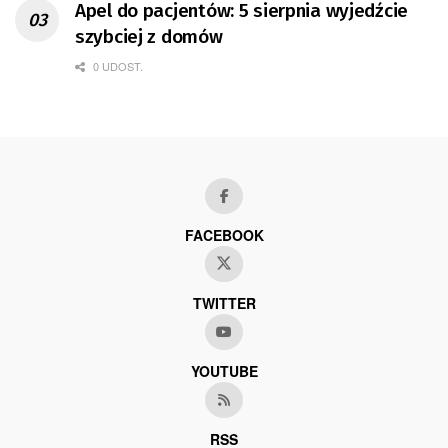
Apel do pacjentów: 5 sierpnia wyjedźcie
szybciej z domów
0 UDOST.
FACEBOOK
TWITTER
YOUTUBE
RSS